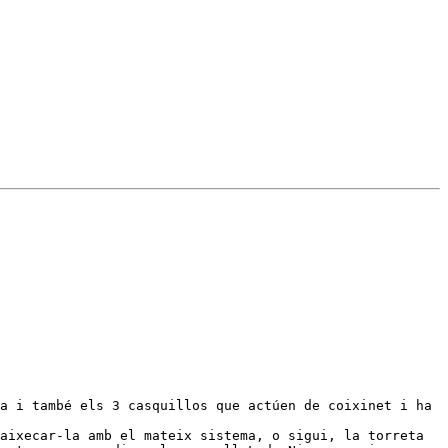
a i també els 3 casquillos que actúen de coixinet i ha 
aixecar-la amb el mateix sistema, o sigui, la torreta 